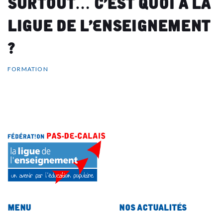
surtout… c’est quoi à la
Ligue de l’Enseignement
?
FORMATION
Menu
Nos actualités