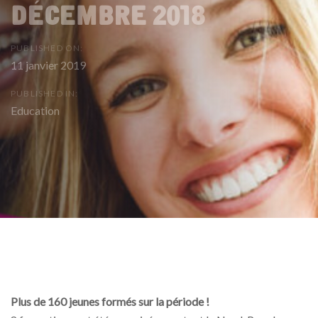
Décembre 2018
PUBLISHED ON:
11 janvier 2019
PUBLISHED IN:
Education
Post
Plus de 160 jeunes formés sur la période !
navigation