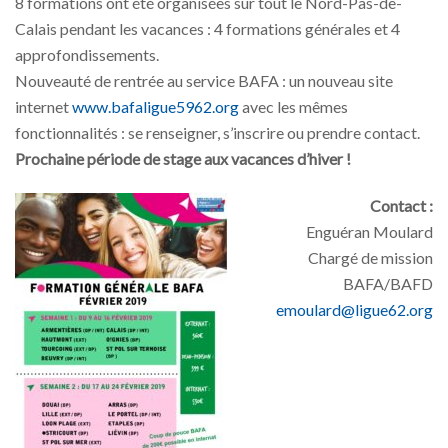
8 formations ont été organisées sur tout le Nord-Pas-de-
Calais pendant les vacances : 4 formations générales et 4
approfondissements.
Nouveauté de rentrée au service BAFA : un nouveau site
internet
www.bafaligue5962.org
avec les mêmes
fonctionnalités : se renseigner, s’inscrire ou prendre contact.
Prochaine période de stage aux vacances d’hiver !
Contact :
Enguéran Moulard
Chargé de mission
BAFA/BAFD
emoulard@ligue62.org