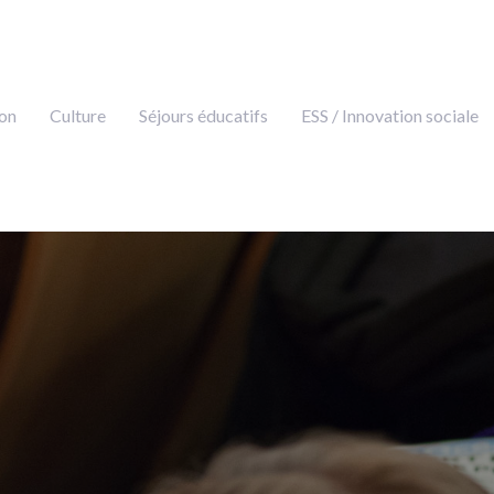
on
Culture
Séjours éducatifs
ESS / Innovation sociale