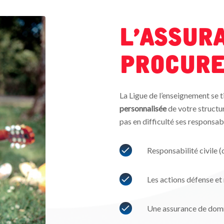
L’assur
Procur
La Ligue de l’enseignement se 
personnalisée
de votre structur
pas en difficulté ses responsab
Responsabilité civile (
Les actions défense et
Une assurance de do