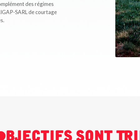
 complément des régimes
et LIGAP-SARL de courtage
s.
Objectifs Sont Tr