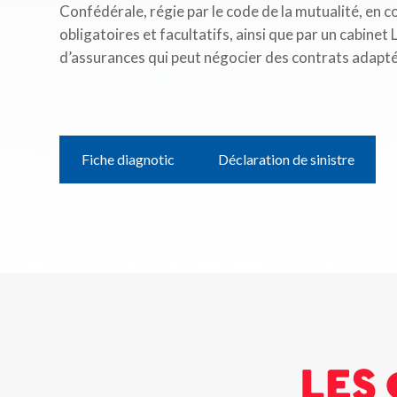
Confédérale, régie par le code de la mutualité, en
obligatoires et facultatifs, ainsi que par un cabin
d’assurances qui peut négocier des contrats adapté
Fiche diagnotic
Déclaration de sinistre
Les 