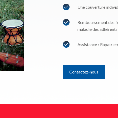
Une couverture individ
Remboursement des frai
maladie des adhérents
Assistance / Rapatrie
Contactez-nous