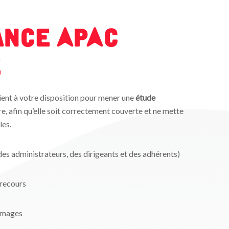
ance APAC
e
tient à votre disposition pour mener une
étude
e, afin qu’elle soit correctement couverte et ne mette
les.
des administrateurs, des dirigeants et des adhérents)
 recours
mmages