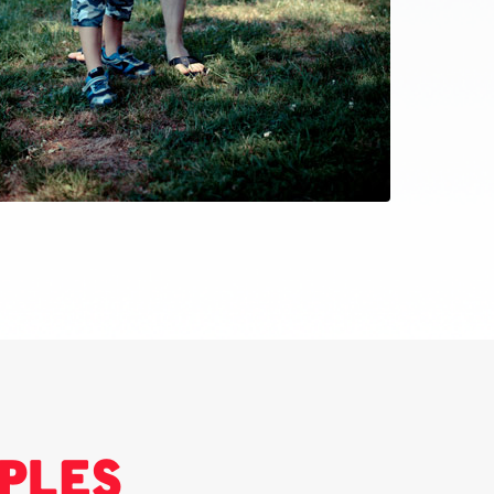
iples