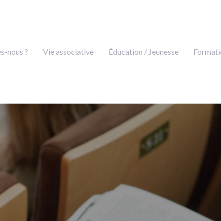
s-nous ?
Vie associative
Éducation / Jeunesse
Formati