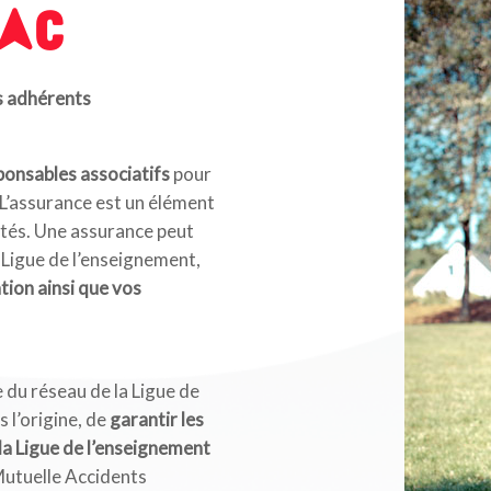
PAC
s adhérents
onsables associatifs
pour
 L’assurance est un élément
tés. Une assurance peut
a Ligue de l’enseignement,
ation ainsi que vos
 du réseau de la Ligue de
s l’origine, de
garantir les
à la Ligue de l’enseignement
 Mutuelle Accidents