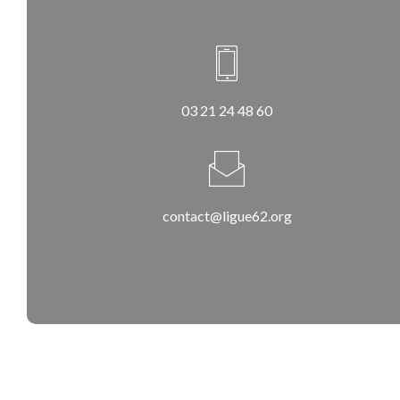
03 21 24 48 60
contact@ligue62.org