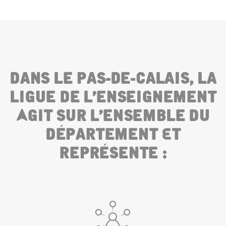
Dans Le Pas-De-Calais, La
0
Ligue De L’enseignement
1
Agit Sur L’ensemble Du
2
Département Et
3
Représente :
4
5
6