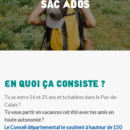
Sac Ados
En Quoi Ça Consiste ?
Tu as entre 16 et 25 ans et tu habites dans le Pas-de-
Calais ?
Tu veux partir en vacances cet été avec tes amis en
toute autonomie ?
Le Conseil départemental te soutient à hauteur de 150