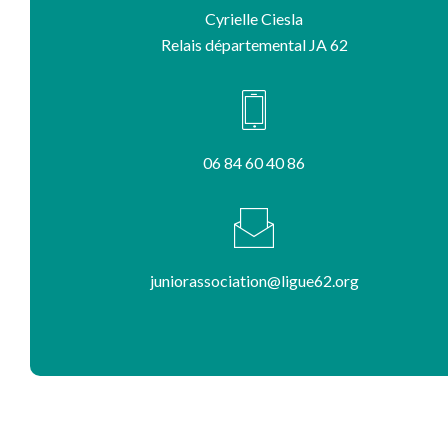
Cyrielle Ciesla
Relais départemental JA 62
06 84 60 40 86
juniorassociation@ligue62.org