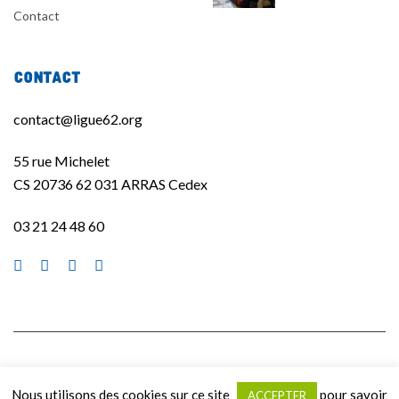
Contact
Contact
contact@ligue62.org
55 rue Michelet
CS 20736 62 031 ARRAS Cedex
03 21 24 48 60
La Ligue de l'enseignement 62 ©2020 | Site réalisé par
La Quincaillerie
|
Nous utilisons des cookies sur ce site
pour savoir
ACCEPTER