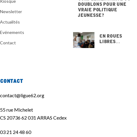
Kiosque
doublons pour une
vraie politique
Newsletter
jeunesse ?
20 NOVEMBRE 2025
Actualités
Evénements
En Roues
Libres…
Contact
15 NOVEMBRE
2025
Contact
contact@ligue62.org
55 rue Michelet
CS 20736 62 031 ARRAS Cedex
03 21 24 48 60