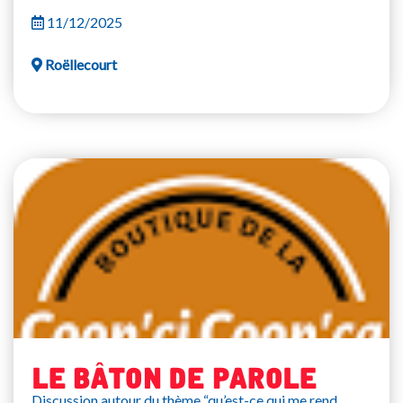
11/12/2025
Roëllecourt
Le bâton de parole
Discussion autour du thème “qu’est-ce qui me rend