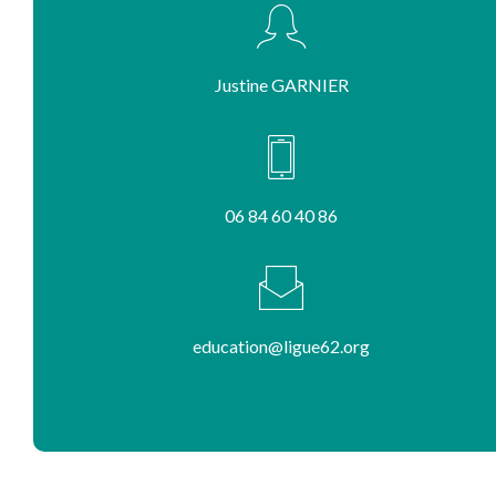
Justine GARNIER
06 84 60 40 86
education@ligue62.org