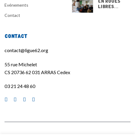
Evénements
Libres…
Contact
Contact
contact@ligue62.org
55 rue Michelet
CS 20736 62 031 ARRAS Cedex
03 21 24 48 60