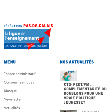
Menu
Nos actualités
Espace administratif
Qui sommes-nous ?
CTG- PEdT/PM …
Complémentarité ou
Kiosque
doublons pour une
vraie politique
Newsletter
jeunesse ?
Actualités
En Roues