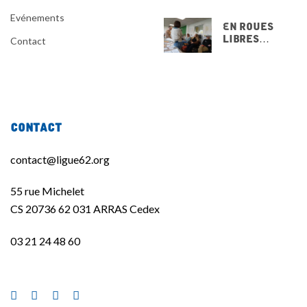
Evénements
En Roues
Libres…
Contact
15 NOVEMBRE
2025
Contact
contact@ligue62.org
55 rue Michelet
CS 20736 62 031 ARRAS Cedex
03 21 24 48 60