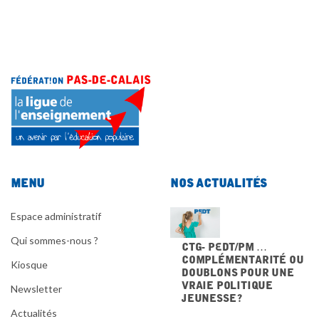
Menu
Nos actualités
Espace administratif
Qui sommes-nous ?
CTG- PEdT/PM …
Complémentarité ou
Kiosque
doublons pour une
vraie politique
Newsletter
jeunesse ?
20 NOVEMBRE 2025
Actualités