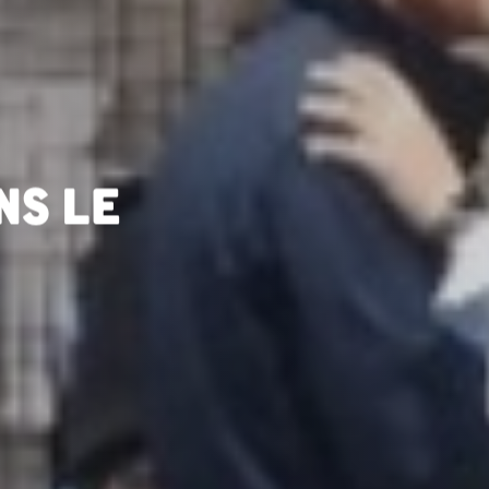
ns le