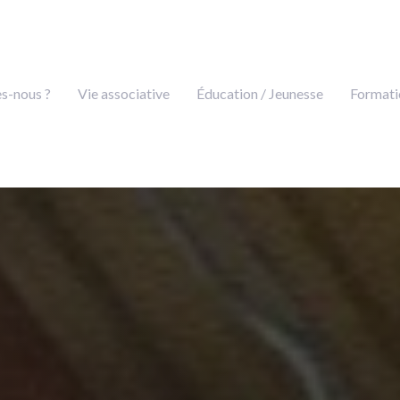
s-nous ?
Vie associative
Éducation / Jeunesse
Formati