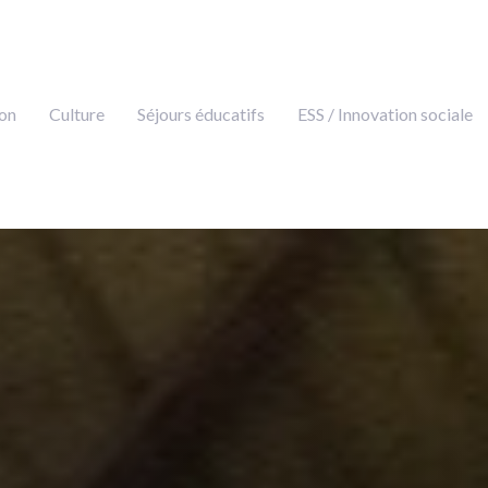
on
Culture
Séjours éducatifs
ESS / Innovation sociale