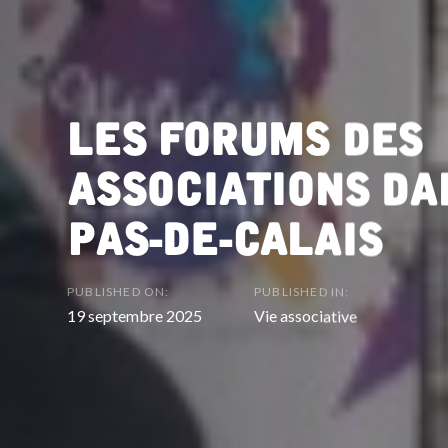
Les forums des
associations da
Pas-de-Calais
PUBLISHED ON:
PUBLISHED IN:
19 septembre 2025
Vie associative