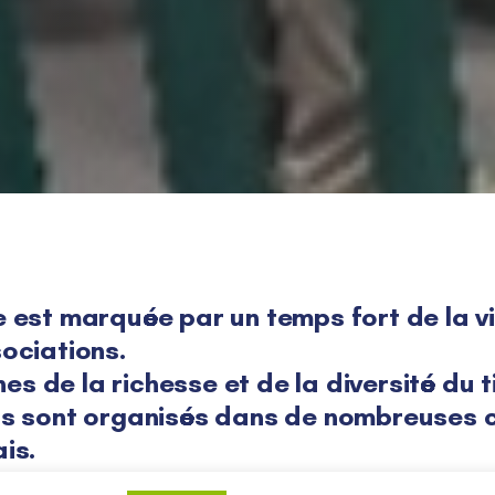
est marquée par un temps fort de la vie
ociations.
nes de la richesse et de la diversité du t
us sont organisés dans de nombreuses
is.
ion