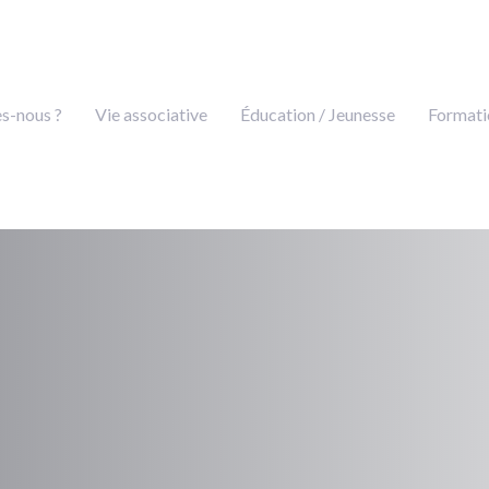
s-nous ?
Vie associative
Éducation / Jeunesse
Formati