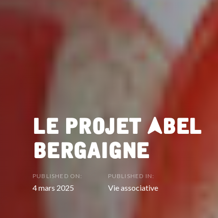
Le Projet Abel
Bergaigne
PUBLISHED ON:
PUBLISHED IN:
4 mars 2025
Vie associative