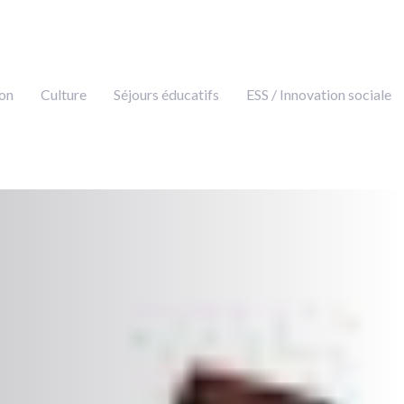
on
Culture
Séjours éducatifs
ESS / Innovation sociale