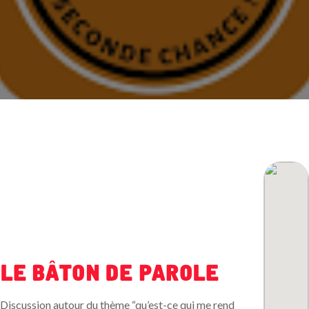
Le bâton de parole
Discussion autour du thème “qu’est-ce qui me rend