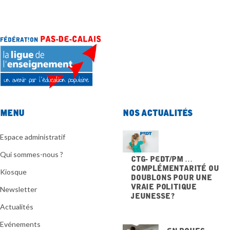
Menu
Nos actualités
Espace administratif
Qui sommes-nous ?
CTG- PEdT/PM …
Complémentarité ou
Kiosque
doublons pour une
vraie politique
Newsletter
jeunesse ?
20 NOVEMBRE 2025
Actualités
Evénements
En Roues