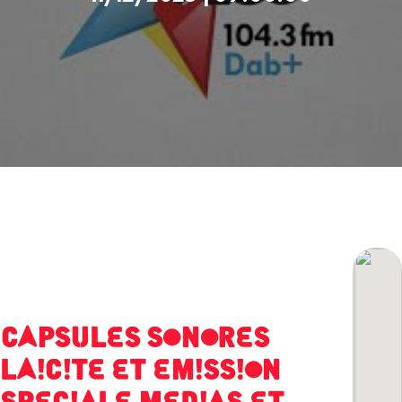
CAPSULES SONORES
LAICITE ET EMISSION
SPECIALE MEDIAS ET