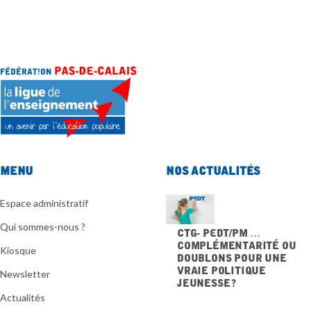
Menu
Nos actualités
Espace administratif
Qui sommes-nous ?
CTG- PEdT/PM …
Complémentarité ou
Kiosque
doublons pour une
vraie politique
Newsletter
jeunesse ?
20 NOVEMBRE 2025
Actualités