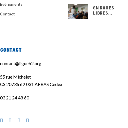
Evénements
En Roues
Libres…
Contact
15 NOVEMBRE
2025
Contact
contact@ligue62.org
55 rue Michelet
CS 20736 62 031 ARRAS Cedex
03 21 24 48 60