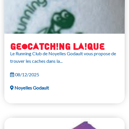
GEOCATCHING LAIQUE
Le Running Club de Noyelles Godault vous propose de
trouver les caches dans la...
08/12/2025
Noyelles Godault