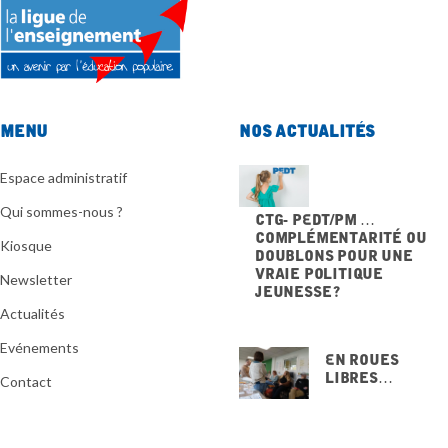
Menu
Nos actualités
Espace administratif
Qui sommes-nous ?
CTG- PEdT/PM …
Complémentarité ou
Kiosque
doublons pour une
vraie politique
Newsletter
jeunesse ?
20 NOVEMBRE 2025
Actualités
Evénements
En Roues
Libres…
Contact
15 NOVEMBRE
2025