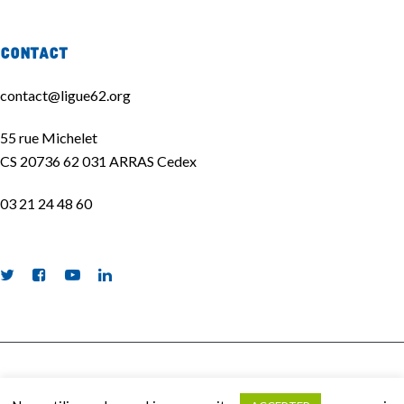
Contact
contact@ligue62.org
55 rue Michelet
CS 20736 62 031 ARRAS Cedex
03 21 24 48 60
La Ligue de l'enseignement 62 ©2020 | Site réalisé par
La Quincaillerie
|