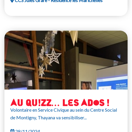
CCS Jules Grare - Résidence les Marichelles
AU QUIZZ… LES ADOS !
Volontaire en Service Civique au sein du Centre Social
de Montigny, Thayana va sensibiliser...
28/11/2024