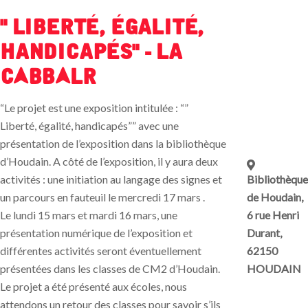
" Liberté, égalité,
handicapés" - La
CABBALR
“Le projet est une exposition intitulée : “”
Liberté, égalité, handicapés”” avec une
présentation de l’exposition dans la bibliothèque
d’Houdain. A côté de l’exposition, il y aura deux
Bibliothèque
activités : une initiation au langage des signes et
de Houdain,
un parcours en fauteuil le mercredi 17 mars .
6 rue Henri
Le lundi 15 mars et mardi 16 mars, une
Durant,
présentation numérique de l’exposition et
62150
différentes activités seront éventuellement
HOUDAIN
présentées dans les classes de CM2 d’Houdain.
Le projet a été présenté aux écoles, nous
attendons un retour des classes pour savoir s’ils