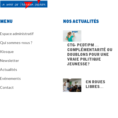
Menu
Nos actualités
Espace administratif
Qui sommes-nous ?
CTG- PEdT/PM …
Complémentarité ou
Kiosque
doublons pour une
vraie politique
Newsletter
jeunesse ?
20 NOVEMBRE 2025
Actualités
Evénements
En Roues
Libres…
Contact
15 NOVEMBRE
2025