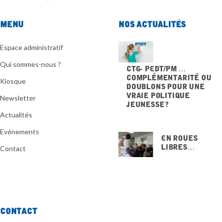
Menu
Nos actualités
Espace administratif
Qui sommes-nous ?
CTG- PEdT/PM …
Complémentarité ou
Kiosque
doublons pour une
vraie politique
Newsletter
jeunesse ?
20 NOVEMBRE 2025
Actualités
Evénements
En Roues
Libres…
Contact
15 NOVEMBRE
2025
Contact