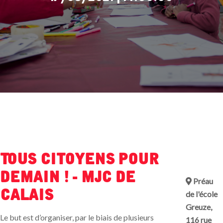
Tous citoyens pour
demain ! - MJC de
Préau
Calais
de l'école
Greuze,
Le but est d’organiser, par le biais de plusieurs
116 rue