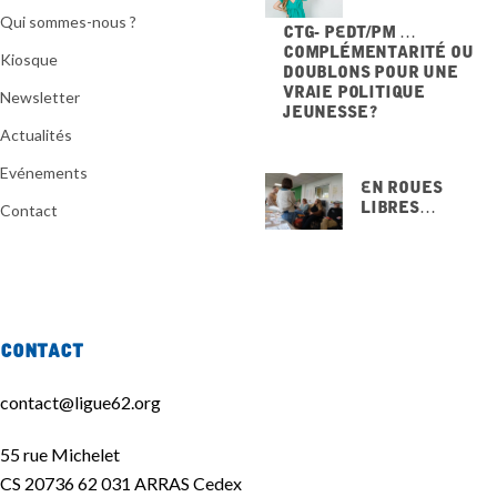
Qui sommes-nous ?
CTG- PEdT/PM …
Complémentarité ou
Kiosque
doublons pour une
vraie politique
Newsletter
jeunesse ?
20 NOVEMBRE 2025
Actualités
Evénements
En Roues
Libres…
Contact
15 NOVEMBRE
2025
Contact
contact@ligue62.org
55 rue Michelet
CS 20736 62 031 ARRAS Cedex