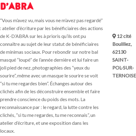
d'ABRA
“Vous m’avez vu, mais vous ne m’avez pas regardé”
: atelier d’écriture par les bénéficiaires des actions
12 cité
de K-D’ABRA sur les à prioris qu’ils ont pu
Bouilliez,
connaître au sujet de leur statut de bénéficiaires
62130
de minimas sociaux. Pour rebondir sur notre bal
SAINT-
masqué “loupé” de l’année dernière et lui faire un
POL-SUR-
joli pied de nez, photographies des “yeux du
TERNOISE
sourire”, même avec un masque le sourire se voit
“si tu me regardes bien”. Échanges autour des
clichés afin de les déconstruire ensemble et faire
prendre conscience du poids des mots. La
reconnaissance par : le regard, la lutte contre les
clichés, “si tu me regardes, tu me reconnais”, un
atelier d’écriture, et une exposition dans les
locaux.