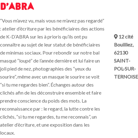
d'ABRA
“Vous m’avez vu, mais vous ne m’avez pas regardé”
: atelier d’écriture par les bénéficiaires des actions
12 cité
de K-D’ABRA sur les à prioris qu’ils ont pu
Bouilliez,
connaître au sujet de leur statut de bénéficiaires
62130
de minimas sociaux. Pour rebondir sur notre bal
SAINT-
masqué “loupé” de l’année dernière et lui faire un
POL-SUR-
joli pied de nez, photographies des “yeux du
TERNOISE
sourire”, même avec un masque le sourire se voit
“si tu me regardes bien”. Échanges autour des
clichés afin de les déconstruire ensemble et faire
prendre conscience du poids des mots. La
reconnaissance par : le regard, la lutte contre les
clichés, “si tu me regardes, tu me reconnais”, un
atelier d’écriture, et une exposition dans les
locaux.