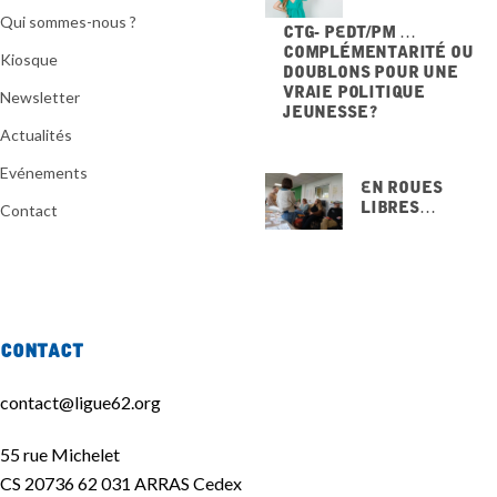
Qui sommes-nous ?
CTG- PEdT/PM …
Complémentarité ou
Kiosque
doublons pour une
vraie politique
Newsletter
jeunesse ?
20 NOVEMBRE 2025
Actualités
Evénements
En Roues
Libres…
Contact
15 NOVEMBRE
2025
Contact
contact@ligue62.org
55 rue Michelet
CS 20736 62 031 ARRAS Cedex