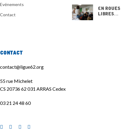
Evénements
En Roues
Libres…
Contact
15 NOVEMBRE
2025
Contact
contact@ligue62.org
55 rue Michelet
CS 20736 62 031 ARRAS Cedex
03 21 24 48 60