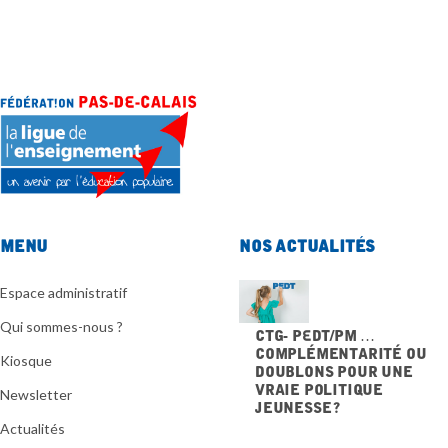
Menu
Nos actualités
Espace administratif
Qui sommes-nous ?
CTG- PEdT/PM …
Complémentarité ou
Kiosque
doublons pour une
vraie politique
Newsletter
jeunesse ?
20 NOVEMBRE 2025
Actualités