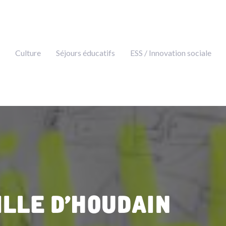
Culture
Séjours éducatifs
ESS / Innovation sociale
ille d’Houdain