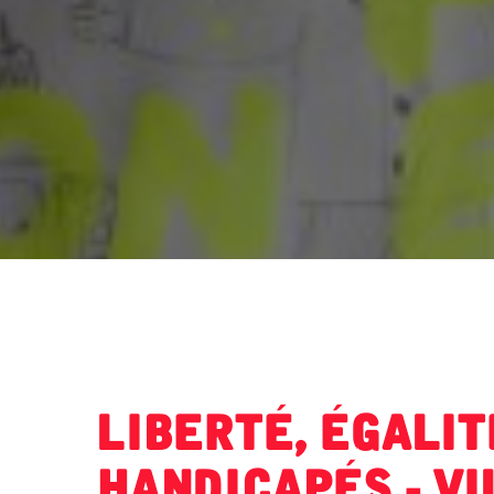
Liberté, égalit
handicapés - Vi