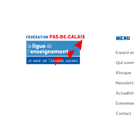
Menu
Espace ad
Qui somm
Kiosque
Newslett
Actualité
Evéneme
Contact