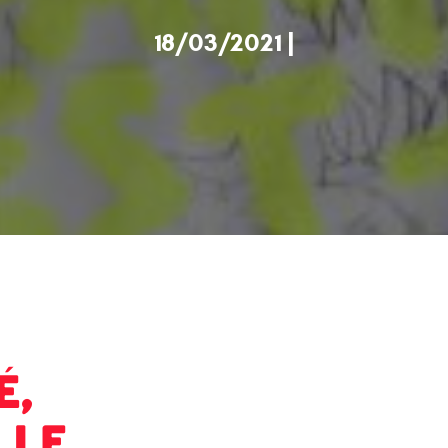
18/03/2021 |
é,
lle