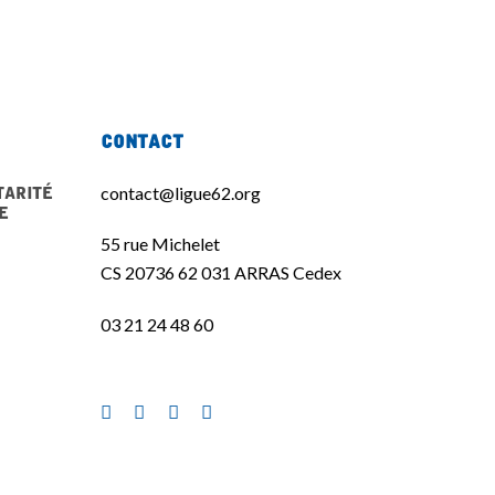
Contact
tarité
contact@ligue62.org
e
55 rue Michelet
CS 20736 62 031 ARRAS Cedex
03 21 24 48 60