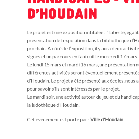
d'Houdain
Le projet est une exposition intitulée : ” Liberté, égal
présentation de l’exposition dans la bibliothèque d’H
prochain. A côté de l’exposition, il y aura deux activité
signes et un parcours en fauteuil le mercredi 17 mars .
Le lundi 15 mars et mardi 16 mars, une présentation n
différentes activités seront éventuellement présenté
d’Houdain. Le projet a été présenté aux écoles, nous 
pour savoir s’ils sont intéressés par le projet.
Le mardi soir, une activité autour du jeu et du handi
la ludothèque d’Houdain.
Cet événement est porté par :
Ville d'Houdain