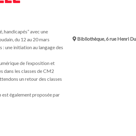
ité, handicapés” avec une
Bibliothèque, 6 rue Henri
oudain, du 12 au 20 mars
s : une initiation au langage des
umérique de l’exposition et
es dans les classes de CM2
attendons un retour des classes
cap est également proposée par