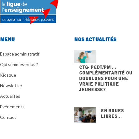
Menu
Nos actualités
Espace administratif
Qui sommes-nous ?
CTG- PEdT/PM …
Complémentarité ou
Kiosque
doublons pour une
vraie politique
Newsletter
jeunesse ?
20 NOVEMBRE 2025
Actualités
Evénements
En Roues
Libres…
Contact
15 NOVEMBRE
2025