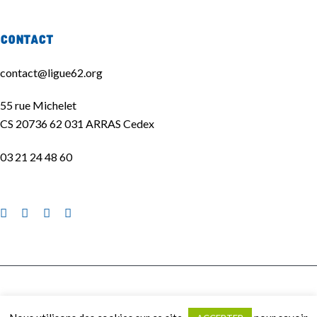
Contact
contact@ligue62.org
55 rue Michelet
CS 20736 62 031 ARRAS Cedex
03 21 24 48 60
La Ligue de l'enseignement 62 ©2020 | Site réalisé par
La Quincaillerie
|