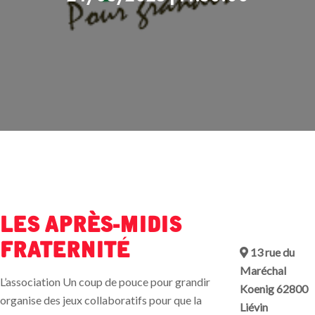
Les après-midis
fraternité
13 rue du
Maréchal
L’association Un coup de pouce pour grandir
Koenig 62800
organise des jeux collaboratifs pour que la
Liévin