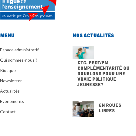
Menu
Nos actualités
Espace administratif
Qui sommes-nous ?
CTG- PEdT/PM …
Complémentarité ou
Kiosque
doublons pour une
vraie politique
Newsletter
jeunesse ?
20 NOVEMBRE 2025
Actualités
Evénements
En Roues
Libres…
Contact
15 NOVEMBRE
2025