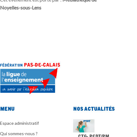
Noyelles-sous-Lens
Menu
Nos actualités
Espace administratif
Qui sommes-nous ?
CTG- PEdT/PM …