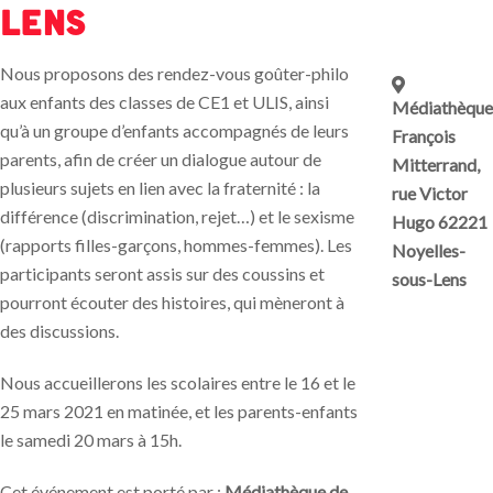
Lens
Nous proposons des rendez-vous goûter-philo
aux enfants des classes de CE1 et ULIS, ainsi
Médiathèque
qu’à un groupe d’enfants accompagnés de leurs
François
parents, afin de créer un dialogue autour de
Mitterrand,
plusieurs sujets en lien avec la fraternité : la
rue Victor
différence (discrimination, rejet…) et le sexisme
Hugo 62221
(rapports filles-garçons, hommes-femmes). Les
Noyelles-
participants seront assis sur des coussins et
sous-Lens
pourront écouter des histoires, qui mèneront à
des discussions.
Nous accueillerons les scolaires entre le 16 et le
25 mars 2021 en matinée, et les parents-enfants
le samedi 20 mars à 15h.
Cet événement est porté par :
Médiathèque de