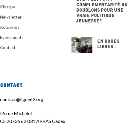
Complémentarité ou
Kiosque
doublons pour une
vraie politique
Newsletter
jeunesse ?
20 NOVEMBRE 2025
Actualités
Evénements
En Roues
Libres…
Contact
15 NOVEMBRE
2025
Contact
contact@ligue62.org
55 rue Michelet
CS 20736 62 031 ARRAS Cedex