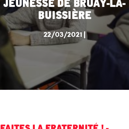
Jeunesse de Bruay-la-
Buissière
22/03/2021 |
Faites la fraternité ! -