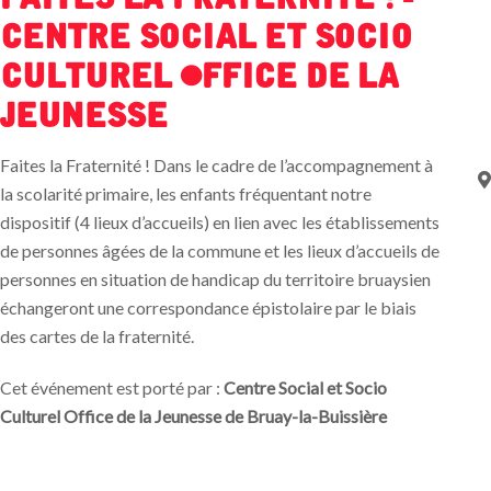
Centre Social et Socio
Culturel Office de la
Jeunesse
Faites la Fraternité ! Dans le cadre de l’accompagnement à
la scolarité primaire, les enfants fréquentant notre
dispositif (4 lieux d’accueils) en lien avec les établissements
de personnes âgées de la commune et les lieux d’accueils de
personnes en situation de handicap du territoire bruaysien
échangeront une correspondance épistolaire par le biais
des cartes de la fraternité.
Cet événement est porté par :
Centre Social et Socio
Culturel Office de la Jeunesse de Bruay-la-Buissière