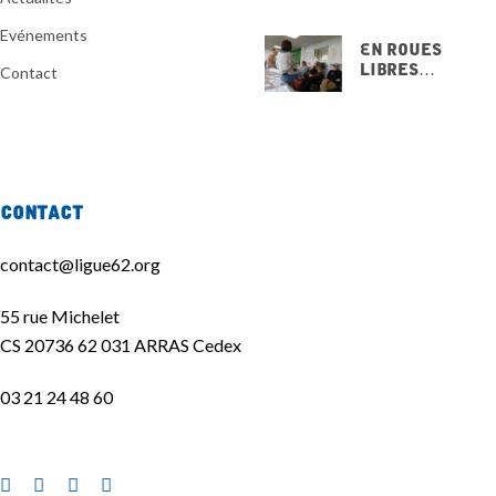
Evénements
En Roues
Libres…
Contact
15 NOVEMBRE
2025
Contact
contact@ligue62.org
55 rue Michelet
CS 20736 62 031 ARRAS Cedex
03 21 24 48 60