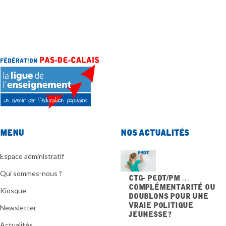
Menu
Nos actualités
Espace administratif
Qui sommes-nous ?
CTG- PEdT/PM …
Complémentarité ou
Kiosque
doublons pour une
vraie politique
Newsletter
jeunesse ?
20 NOVEMBRE 2025
Actualités