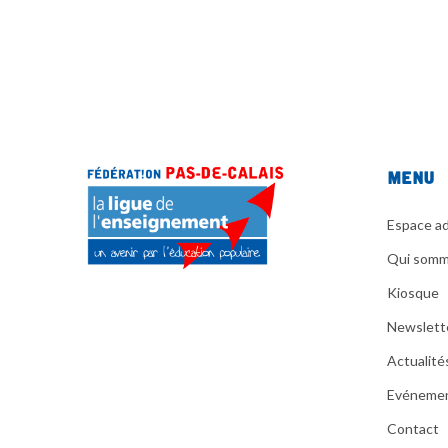
Menu
Espace ad
Qui somm
Kiosque
Newslett
Actualité
Evéneme
Contact