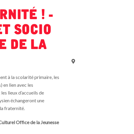
nité ! -
et Socio
e de la
nt à la scolarité primaire, les
) en lien avec les
es lieux d’accueils de
aysien échangeront une
a fraternité.
Culturel Office de la Jeunesse