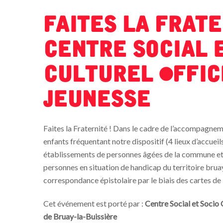
Faites la frater
Centre Social 
Culturel Offic
Jeunesse
Faites la Fraternité ! Dans le cadre de l’accompagneme
enfants fréquentant notre dispositif (4 lieux d’accueils
établissements de personnes âgées de la commune et l
personnes en situation de handicap du territoire bru
correspondance épistolaire par le biais des cartes de l
Cet événement est porté par :
Centre Social et Socio 
de Bruay-la-Buissière