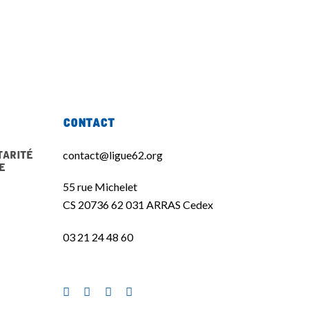
Contact
tarité
contact@ligue62.org
e
55 rue Michelet
CS 20736 62 031 ARRAS Cedex
03 21 24 48 60