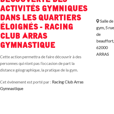
activités gymniques
dans les quartiers
Salle de
éloignés - Racing
gym, 5 rue
Club Arras
de
beauffort,
Gymnastique
62000
ARRAS
Cette action permettra de faire découvrir à des
personnes qui n’ont pas l’occasion de part la
distance géographique, la pratique de la gym.
Cet événement est porté par :
Racing Club Arras
Gymnastique