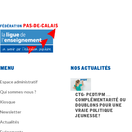
Menu
Nos actualités
Espace administratif
Qui sommes-nous ?
CTG- PEdT/PM …
Complémentarité ou
Kiosque
doublons pour une
vraie politique
Newsletter
jeunesse ?
20 NOVEMBRE 2025
Actualités
Evénements