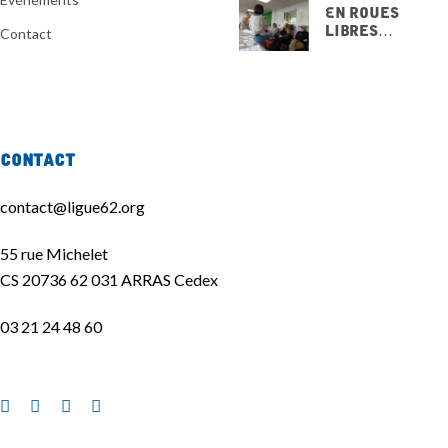
En Roues
Libres…
Contact
15 NOVEMBRE
2025
Contact
contact@ligue62.org
55 rue Michelet
CS 20736 62 031 ARRAS Cedex
03 21 24 48 60