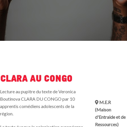
Clara au Congo
Lecture au pupitre du texte de Veronica
Boutinova CLARA DU CONGO par 10
M.E.R
apprentis comédiens adolescents de la
(Maison
région.
d'Entraide et de
Ressources)
Le texte évoque la colonisation européenne