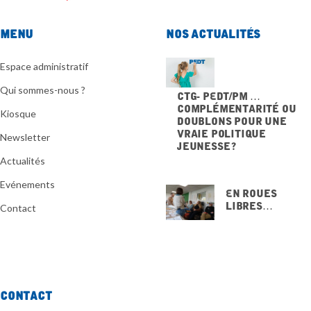
Menu
Nos actualités
Espace administratif
Qui sommes-nous ?
CTG- PEdT/PM …
Complémentarité ou
Kiosque
doublons pour une
vraie politique
Newsletter
jeunesse ?
20 NOVEMBRE 2025
Actualités
Evénements
En Roues
Libres…
Contact
15 NOVEMBRE
2025
Contact