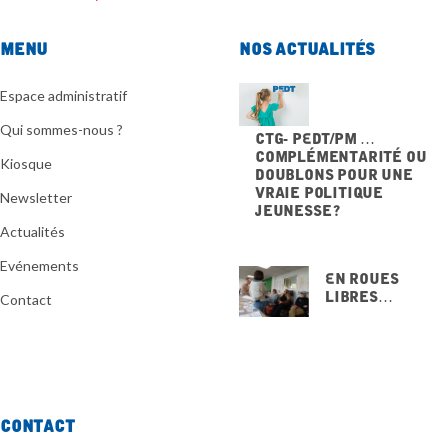
Menu
Nos actualités
Espace administratif
Qui sommes-nous ?
CTG- PEdT/PM …
Complémentarité ou
Kiosque
doublons pour une
vraie politique
Newsletter
jeunesse ?
20 NOVEMBRE 2025
Actualités
Evénements
En Roues
Libres…
Contact
15 NOVEMBRE
2025
Contact