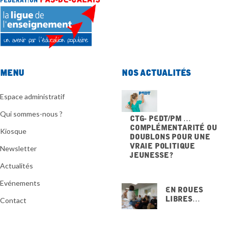
Menu
Nos actualités
Espace administratif
Qui sommes-nous ?
CTG- PEdT/PM …
Complémentarité ou
Kiosque
doublons pour une
vraie politique
Newsletter
jeunesse ?
20 NOVEMBRE 2025
Actualités
Evénements
En Roues
Libres…
Contact
15 NOVEMBRE
2025