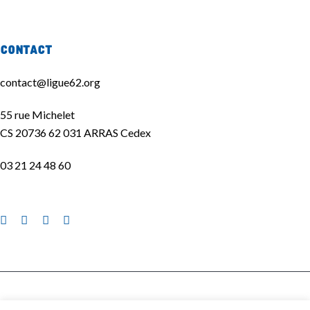
Contact
contact@ligue62.org
55 rue Michelet
CS 20736 62 031 ARRAS Cedex
03 21 24 48 60
La Ligue de l'enseignement 62 ©2020 | Site réalisé par
La Quincaillerie
|