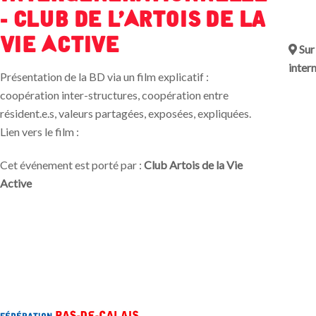
- Club de l'Artois de La
Vie Active
Sur
inter
Présentation de la BD via un film explicatif :
coopération inter-structures, coopération entre
résident.e.s, valeurs partagées, exposées, expliquées.
Lien vers le film :
Cet événement est porté par :
Club Artois de la Vie
Active