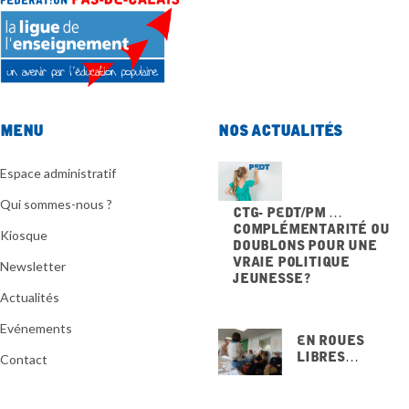
Menu
Nos actualités
Espace administratif
Qui sommes-nous ?
CTG- PEdT/PM …
Complémentarité ou
Kiosque
doublons pour une
vraie politique
Newsletter
jeunesse ?
20 NOVEMBRE 2025
Actualités
Evénements
En Roues
Libres…
Contact
15 NOVEMBRE
2025