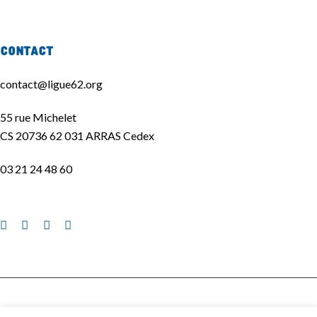
Contact
contact@ligue62.org
55 rue Michelet
CS 20736 62 031 ARRAS Cedex
03 21 24 48 60
La Ligue de l'enseignement 62 ©2020 | Site réalisé par
La Quincaillerie
|