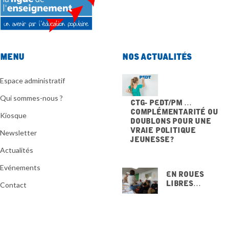
Menu
Nos actualités
Espace administratif
Qui sommes-nous ?
CTG- PEdT/PM …
Complémentarité ou
Kiosque
doublons pour une
vraie politique
Newsletter
jeunesse ?
20 NOVEMBRE 2025
Actualités
Evénements
En Roues
Libres…
Contact
15 NOVEMBRE
2025