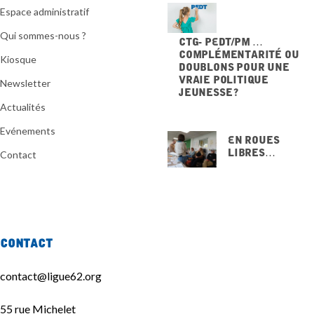
Espace administratif
Qui sommes-nous ?
CTG- PEdT/PM …
Complémentarité ou
Kiosque
doublons pour une
vraie politique
Newsletter
jeunesse ?
20 NOVEMBRE 2025
Actualités
Evénements
En Roues
Libres…
Contact
15 NOVEMBRE
2025
Contact
contact@ligue62.org
55 rue Michelet