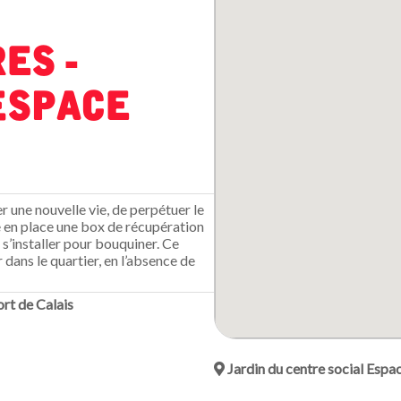
es -
Espace
er une nouvelle vie, de perpétuer le
re en place une box de récupération
s’installer pour bouquiner. Ce
dans le quartier, en l’absence de
ort de Calais
Jardin du centre social Espa