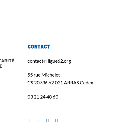
Contact
tarité
contact@ligue62.org
e
55 rue Michelet
CS 20736 62 031 ARRAS Cedex
03 21 24 48 60