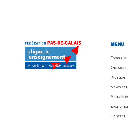
Menu
Espace ad
Qui somm
Kiosque
Newslett
Actualité
Evéneme
Contact