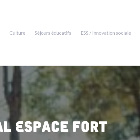
Culture
Séjours éducatifs
ESS / Innovation sociale
al Espace Fort