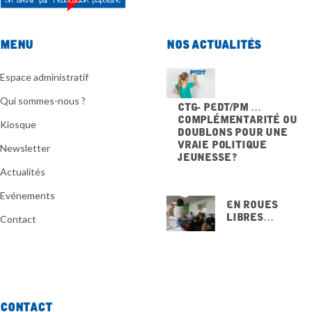
Menu
Nos actualités
Espace administratif
Qui sommes-nous ?
CTG- PEdT/PM …
Complémentarité ou
Kiosque
doublons pour une
vraie politique
Newsletter
jeunesse ?
20 NOVEMBRE 2025
Actualités
Evénements
En Roues
Libres…
Contact
15 NOVEMBRE
2025
Contact