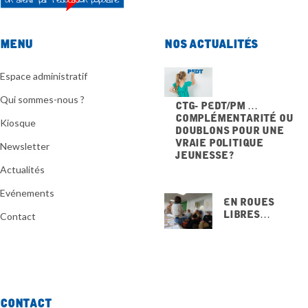
Menu
Nos actualités
Espace administratif
Qui sommes-nous ?
CTG- PEdT/PM …
Complémentarité ou
Kiosque
doublons pour une
vraie politique
Newsletter
jeunesse ?
20 NOVEMBRE 2025
Actualités
Evénements
En Roues
Libres…
Contact
15 NOVEMBRE
2025
Contact