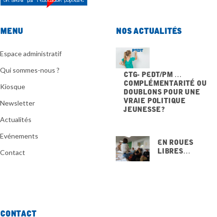
Menu
Nos actualités
Espace administratif
Qui sommes-nous ?
CTG- PEdT/PM …
Complémentarité ou
Kiosque
doublons pour une
vraie politique
Newsletter
jeunesse ?
20 NOVEMBRE 2025
Actualités
Evénements
En Roues
Libres…
Contact
15 NOVEMBRE
2025
Contact