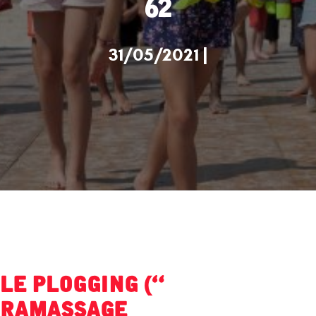
62
31/05/2021 |
Le plogging («
ramassage