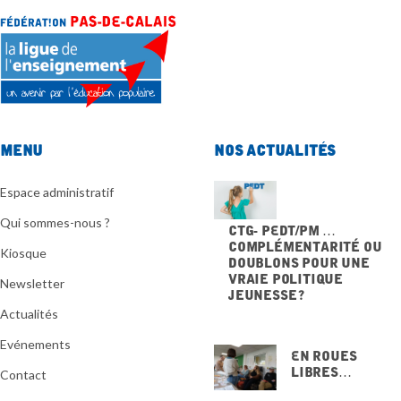
Menu
Nos actualités
Espace administratif
Qui sommes-nous ?
CTG- PEdT/PM …
Complémentarité ou
Kiosque
doublons pour une
vraie politique
Newsletter
jeunesse ?
20 NOVEMBRE 2025
Actualités
Evénements
En Roues
Libres…
Contact
15 NOVEMBRE