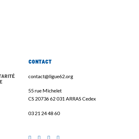
Contact
tarité
contact@ligue62.org
e
55 rue Michelet
CS 20736 62 031 ARRAS Cedex
03 21 24 48 60