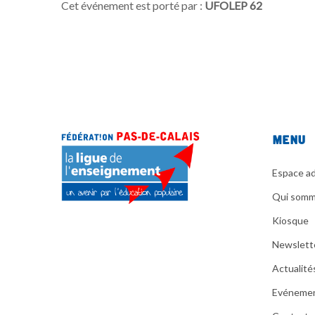
Cet événement est porté par :
UFOLEP 62
Menu
Espace ad
Qui somm
Kiosque
Newslett
Actualité
Evéneme