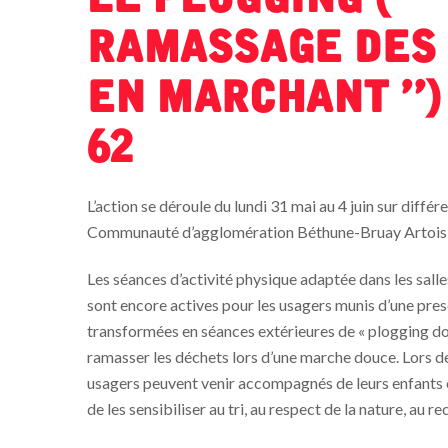
ramassage des
en marchant »)
62
L’action se déroule du lundi 31 mai au 4 juin sur différ
Communauté d’agglomération Béthune-Bruay Artois
Les séances d’activité physique adaptée dans les salle
sont encore actives pour les usagers munis d’une pre
transformées en séances extérieures de « plogging dou
ramasser les déchets lors d’une marche douce. Lors de
usagers peuvent venir accompagnés de leurs enfants o
de les sensibiliser au tri, au respect de la nature, au r