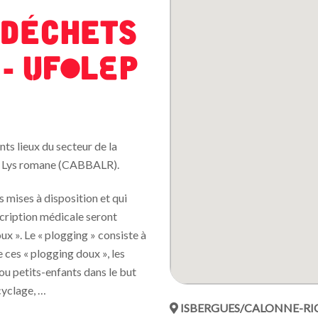
 déchets
 - UFOLEP
ents lieux du secteur de la
 Lys romane (CABBALR).
s mises à disposition et qui
scription médicale seront
x ». Le « plogging » consiste à
 ces « plogging doux », les
u petits-enfants dans le but
ecyclage, …
ISBERGUES/CALONNE-R