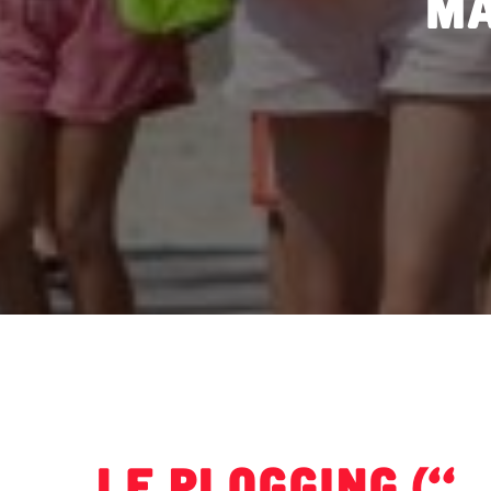
Le plogging («