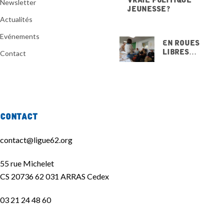
Newsletter
jeunesse ?
20 NOVEMBRE 2025
Actualités
Evénements
En Roues
Libres…
Contact
15 NOVEMBRE
2025
Contact
contact@ligue62.org
55 rue Michelet
CS 20736 62 031 ARRAS Cedex
03 21 24 48 60