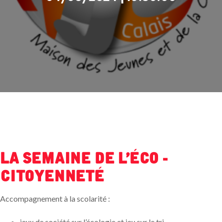
La semaine de l'éco -
citoyenneté
Accompagnement à la scolarité :
jeux de société sur l’écologie et jeu sur le tri