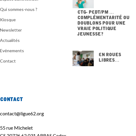
Qui sommes-nous ?
CTG- PEdT/PM …
Complémentarité ou
Kiosque
doublons pour une
vraie politique
Newsletter
jeunesse ?
20 NOVEMBRE 2025
Actualités
Evénements
En Roues
Libres…
Contact
15 NOVEMBRE
2025
Contact
contact@ligue62.org
55 rue Michelet
CS 20736 62 031 ARRAS Cedex