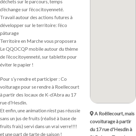
déchets sur le parcours, temps
d’échange sur l’écocitoyenneté.
Travail autour des actions futures à
développer sur le territoire: l’éco
pâturage
Territoire en Marche vous proposera
Le QQOCQP mobile autour du thème
de l’écocitoyenneté, sur tablette pour
éviter le papier !
Pour s’y rendre et participer : Co
voiturage pour se rendre à Roellecourt
à partir des locaux de K-d’Abra au 17
rue d’Hesdin.
Et enfin, une animation n’est pas réussie
A Roëllecourt, mais
sans un jus de fruits (réalisé à base de
covoiturage à partir
fruits frais) servi dans un vrai verre!!!!
du 17 rue d'Hesdin à
et une part de tarte de saison !