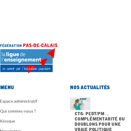
Menu
Nos actualités
Espace administratif
Qui sommes-nous ?
CTG- PEdT/PM …
Complémentarité ou
Kiosque
doublons pour une
vraie politique
Newsletter