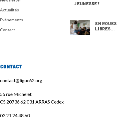
jeunesse ?
20 NOVEMBRE 2025
Actualités
Evénements
En Roues
Libres…
Contact
15 NOVEMBRE
2025
Contact
contact@ligue62.org
55 rue Michelet
CS 20736 62 031 ARRAS Cedex
03 21 24 48 60