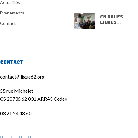
20 NOVEMBRE 2025
Actualités
Evénements
En Roues
Libres…
Contact
15 NOVEMBRE
2025
Contact
contact@ligue62.org
55 rue Michelet
CS 20736 62 031 ARRAS Cedex
03 21 24 48 60