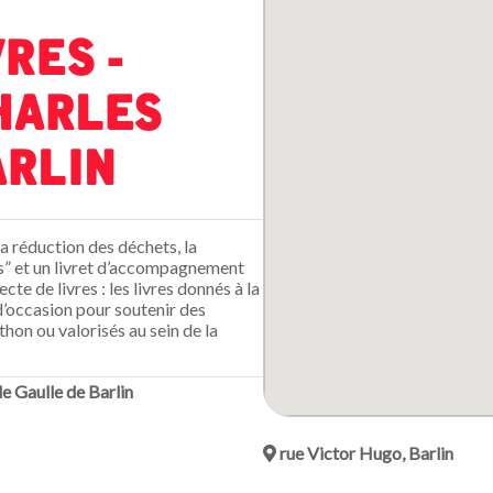
res -
harles
arlin
a réduction des déchets, la
s” et un livret d’accompagnement
cte de livres : les livres donnés à la
d’occasion pour soutenir des
hon ou valorisés au sein de la
 Gaulle de Barlin
rue Victor Hugo, Barlin