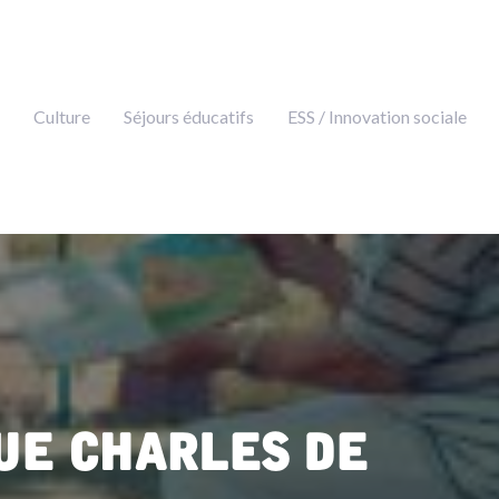
Culture
Séjours éducatifs
ESS / Innovation sociale
ue Charles de