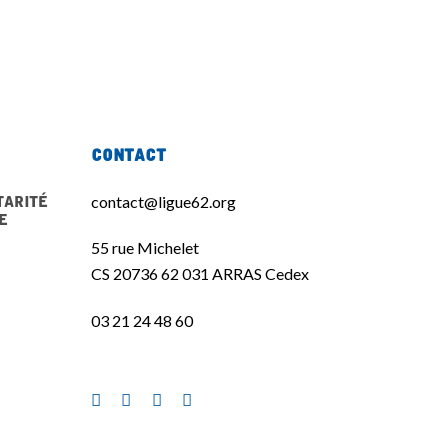
Contact
tarité
contact@ligue62.org
e
55 rue Michelet
CS 20736 62 031 ARRAS Cedex
03 21 24 48 60