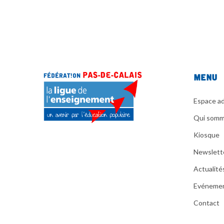
Menu
Espace ad
Qui somm
Kiosque
Newslett
Actualité
Evéneme
Contact