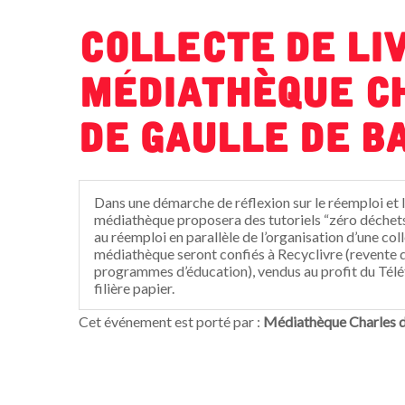
Collecte de liv
Médiathèque C
de Gaulle de B
Dans une démarche de réflexion sur le réemploi et l
médiathèque proposera des tutoriels “zéro déchet
au réemploi en parallèle de l’organisation d’une colle
médiathèque seront confiés à Recyclivre (revente 
programmes d’éducation), vendus au profit du Télét
filière papier.
Cet événement est porté par :
Médiathèque Charles de