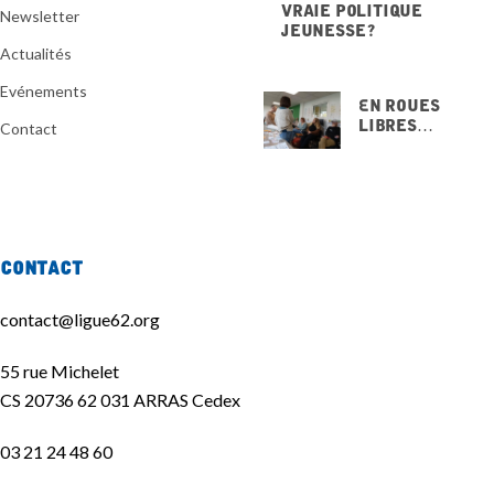
vraie politique
Newsletter
jeunesse ?
20 NOVEMBRE 2025
Actualités
Evénements
En Roues
Libres…
Contact
15 NOVEMBRE
2025
Contact
contact@ligue62.org
55 rue Michelet
CS 20736 62 031 ARRAS Cedex
03 21 24 48 60