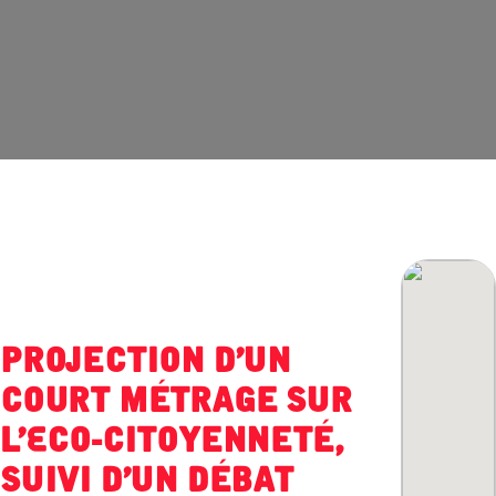
Projection d'un
court métrage sur
l'Eco-Citoyenneté,
suivi d'un débat