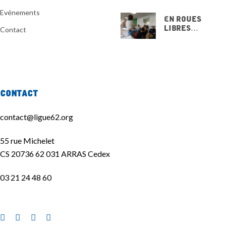
Evénements
En Roues
Libres…
Contact
15 NOVEMBRE
2025
Contact
contact@ligue62.org
55 rue Michelet
CS 20736 62 031 ARRAS Cedex
03 21 24 48 60