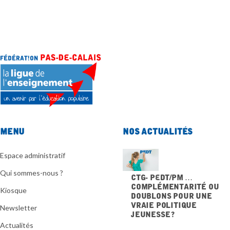
Menu
Nos actualités
Espace administratif
Qui sommes-nous ?
CTG- PEdT/PM …
Complémentarité ou
Kiosque
doublons pour une
vraie politique
Newsletter
jeunesse ?
20 NOVEMBRE 2025
Actualités