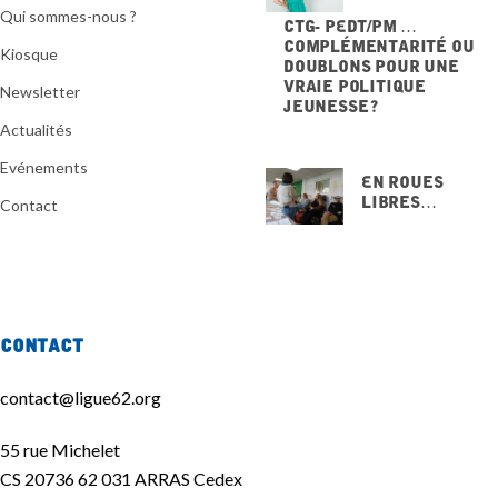
Qui sommes-nous ?
CTG- PEdT/PM …
Complémentarité ou
Kiosque
doublons pour une
vraie politique
Newsletter
jeunesse ?
20 NOVEMBRE 2025
Actualités
Evénements
En Roues
Libres…
Contact
15 NOVEMBRE
2025
Contact
contact@ligue62.org
55 rue Michelet
CS 20736 62 031 ARRAS Cedex