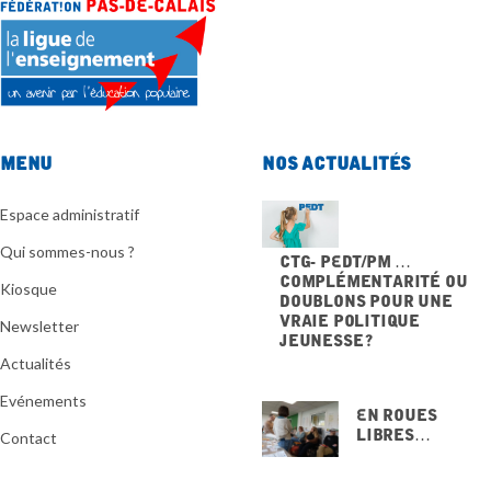
Menu
Nos actualités
Espace administratif
Qui sommes-nous ?
CTG- PEdT/PM …
Complémentarité ou
Kiosque
doublons pour une
vraie politique
Newsletter
jeunesse ?
20 NOVEMBRE 2025
Actualités
Evénements
En Roues
Libres…
Contact
15 NOVEMBRE
2025