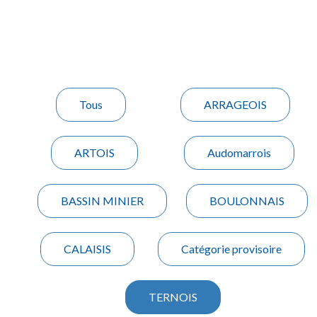
Tous
ARRAGEOIS
ARTOIS
Audomarrois
BASSIN MINIER
BOULONNAIS
CALAISIS
Catégorie provisoire
TERNOIS